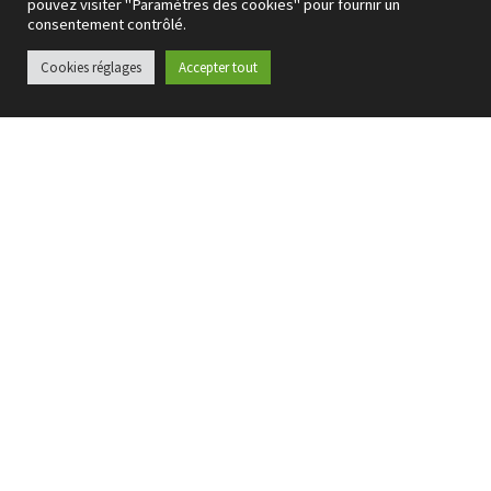
pouvez visiter "Paramètres des cookies" pour fournir un
consentement contrôlé.
Cookies réglages
Accepter tout