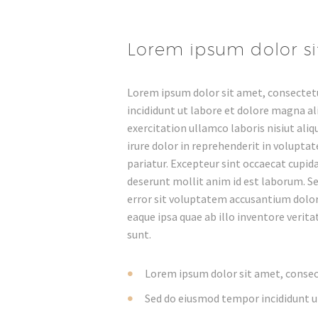
Lorem ipsum dolor s
Lorem ipsum dolor sit amet, consectetu
incididunt ut labore et dolore magna al
exercitation ullamco laboris nisiut ali
irure dolor in reprehenderit in voluptate
pariatur. Excepteur sint occaecat cupida
deserunt mollit anim id est laborum. Se
error sit voluptatem accusantium dol
eaque ipsa quae ab illo inventore verita
sunt.
Lorem ipsum dolor sit amet, consect
Sed do eiusmod tempor incididunt u