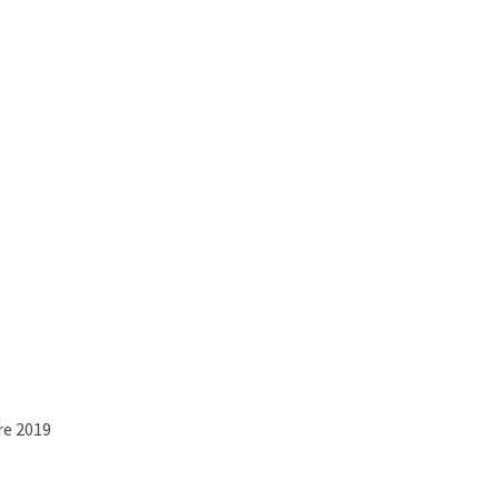
(DEMO)
re 2019