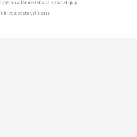
itation ullamco laboris nisiut aliquip
t in voluptate velit esse