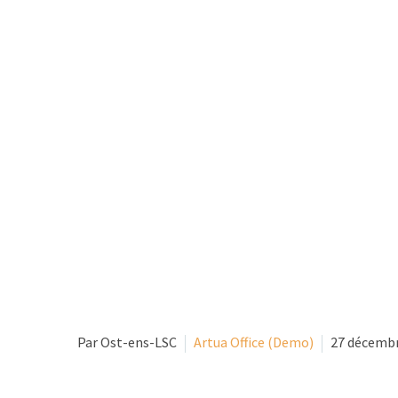
Par Ost-ens-LSC
Artua Office (Demo)
27 décemb