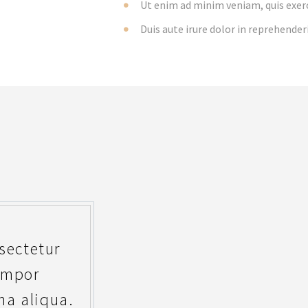
Ut enim ad minim veniam, quis exerc
Duis aute irure dolor in reprehenderi
sectetur
tempor
na aliqua.