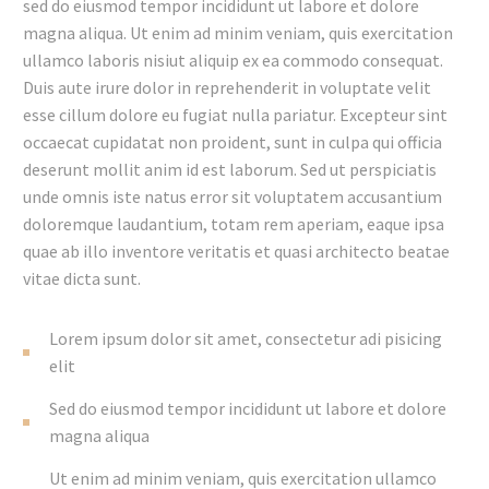
sed do eiusmod tempor incididunt ut labore et dolore
magna aliqua. Ut enim ad minim veniam, quis exercitation
ullamco laboris nisiut aliquip ex ea commodo consequat.
Duis aute irure dolor in reprehenderit in voluptate velit
esse cillum dolore eu fugiat nulla pariatur. Excepteur sint
occaecat cupidatat non proident, sunt in culpa qui officia
deserunt mollit anim id est laborum. Sed ut perspiciatis
unde omnis iste natus error sit voluptatem accusantium
doloremque laudantium, totam rem aperiam, eaque ipsa
quae ab illo inventore veritatis et quasi architecto beatae
vitae dicta sunt.
Lorem ipsum dolor sit amet, consectetur adi pisicing
elit
Sed do eiusmod tempor incididunt ut labore et dolore
magna aliqua
Ut enim ad minim veniam, quis exercitation ullamco