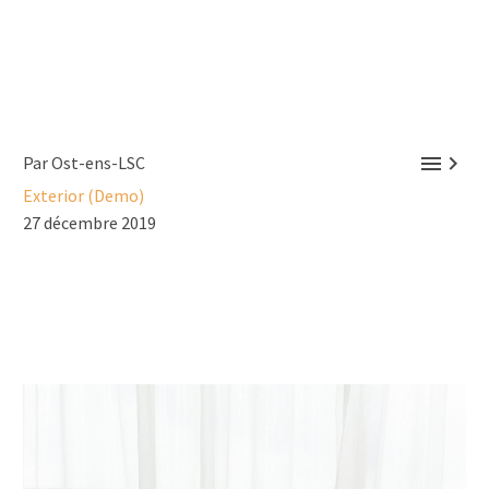


Par Ost-ens-LSC
Exterior (Demo)
27 décembre 2019